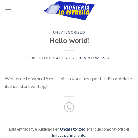
Skip
to
content
UNCATEGORIZED
Hello world!
PUBLICADO EN
AGOSTO 28, 2019
POR
WPUSER
Welcome to WordPress. This is your first post. Edit or delete
it, then start writing!
Esta entrada fue publicada en
Uncategorized
. Marque como favorito el
Enlace permanente
.