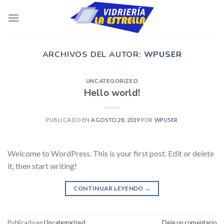
Skip
to
content
ARCHIVOS DEL AUTOR:
WPUSER
UNCATEGORIZED
Hello world!
PUBLICADO EN
AGOSTO 28, 2019
POR
WPUSER
Welcome to WordPress. This is your first post. Edit or delete
it, then start writing!
CONTINUAR LEYENDO
→
Publicado en
Uncategorized
Deje un comentario